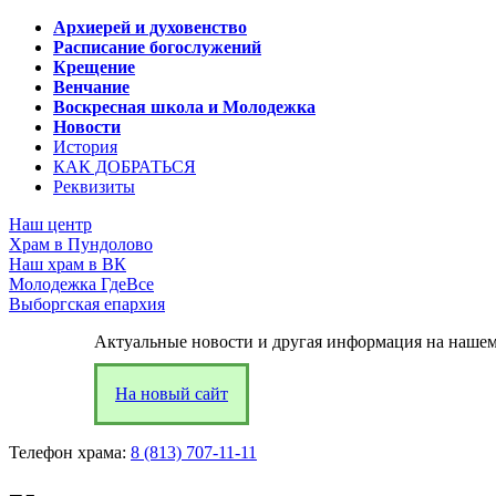
Архиерей и духовенство
Расписание богослужений
Крещение
Венчание
Воскресная школа и Молодежка
Новости
История
КАК ДОБРАТЬСЯ
Реквизиты
Наш центр
Храм в Пундолово
Наш храм в ВК
Молодежка ГдеВсе
Выборгская епархия
Актуальные новости и другая информация на нашем
На новый сайт
Телефон храма:
8 (813) 707-11-11