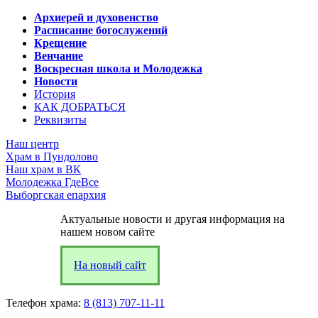
Архиерей и духовенство
Расписание богослужений
Крещение
Венчание
Воскресная школа и Молодежка
Новости
История
КАК ДОБРАТЬСЯ
Реквизиты
Наш центр
Храм в Пундолово
Наш храм в ВК
Молодежка ГдеВсе
Выборгская епархия
Актуальные новости и другая информация на
нашем новом сайте
На новый сайт
Телефон храма:
8 (813) 707-11-11