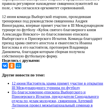
правила регулярное нахождение священнослужителей на
поле, с чем согласился оргкомитет соревнований.
12 июня команда Выборгской епархии, проходившая
тренировки под руководством священника Андрея
Виноградова, впервые примет участие в III Международном
турнире по футболу «Кубок святого благоверного князя
Александра Невского» по благословению епископа
Выборгского и Приозерского Игнатия. Команда благодарит
приход храма святого апостола и евангелиста Иоанна
Богослова и его настоятеля, протоиерея Владимира
Данковича, благодаря которым сборная получила
собственную футбольную форму.
Поделись с друзьями:
Другие новости по теме:
12 июня Настоятель храма примет участие в открытии
III Международного турнира по футболу
По благословению епископа Выборгского и
Приозерского Игнатия, председателя Синодального
отдела по делам молодежи, священник Артемий
Литвинов провел межъепархиальный семинар в