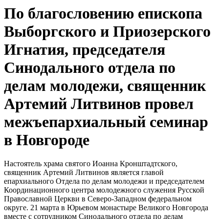
По благословению епископа
Выборгского и Приозерского
Игнатия, председателя
Синодального отдела по
делам молодежи, священник
Артемий Литвинов провел
межъепархиальный семинар
в Новгороде
Настоятель храма святого Иоанна Кронштадтского,
священник Артемий Литвинов является главой
епархиального Отдела по делам молодежи и председателем
Координационного центра молодежного служения Русской
Православной Церкви в Северо-Западном федеральном
округе. 21 марта в Юрьевом монастыре Великого Новгорода
вместе с сотрудником Синодального отдела по делам