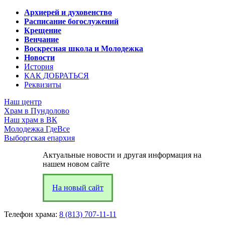
Архиерей и духовенство
Расписание богослужений
Крещение
Венчание
Воскресная школа и Молодежка
Новости
История
КАК ДОБРАТЬСЯ
Реквизиты
Наш центр
Храм в Пундолово
Наш храм в ВК
Молодежка ГдеВсе
Выборгская епархия
Актуальные новости и другая информация на
нашем новом сайте
На новый сайт
Телефон храма:
8 (813) 707-11-11