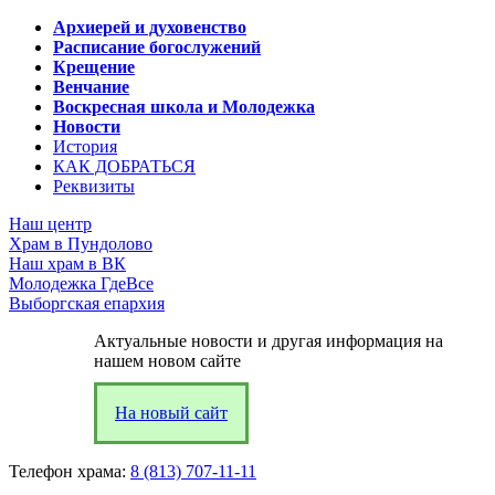
Архиерей и духовенство
Расписание богослужений
Крещение
Венчание
Воскресная школа и Молодежка
Новости
История
КАК ДОБРАТЬСЯ
Реквизиты
Наш центр
Храм в Пундолово
Наш храм в ВК
Молодежка ГдеВсе
Выборгская епархия
Актуальные новости и другая информация на
нашем новом сайте
На новый сайт
Телефон храма:
8 (813) 707-11-11