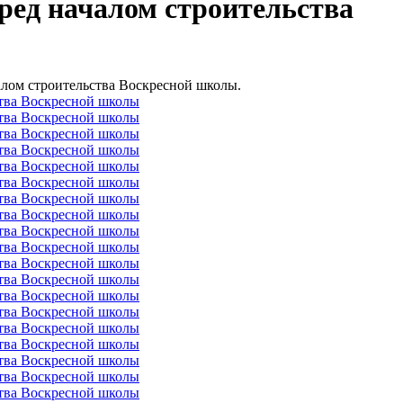
еред началом строительства
алом строительства Воскресной школы.