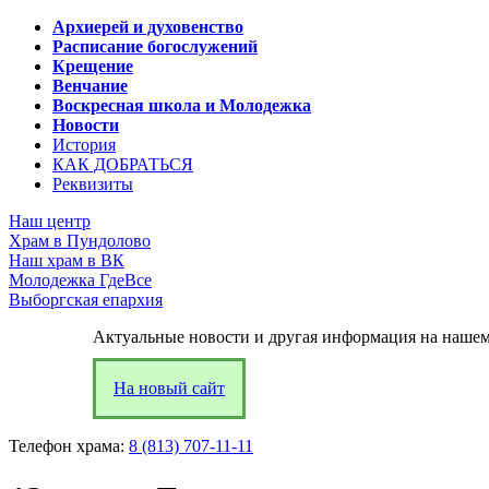
Архиерей и духовенство
Расписание богослужений
Крещение
Венчание
Воскресная школа и Молодежка
Новости
История
КАК ДОБРАТЬСЯ
Реквизиты
Наш центр
Храм в Пундолово
Наш храм в ВК
Молодежка ГдеВсе
Выборгская епархия
Актуальные новости и другая информация на нашем
На новый сайт
Телефон храма:
8 (813) 707-11-11