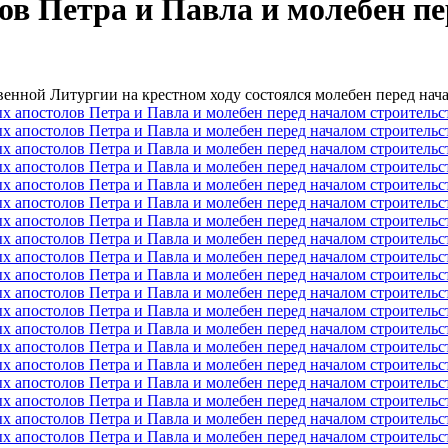
ов Петра и Павла и молебен п
твенной Литургии на крестном ходу состоялся молебен перед нач