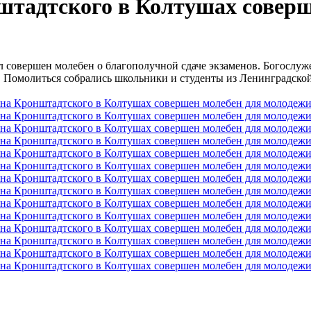
штадтского в Колтушах совер
 совершен молебен о благополучной сдаче экзаменов. Богослуже
Помолиться собрались школьники и студенты из Ленинградской