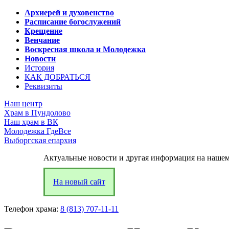
Архиерей и духовенство
Расписание богослужений
Крещение
Венчание
Воскресная школа и Молодежка
Новости
История
КАК ДОБРАТЬСЯ
Реквизиты
Наш центр
Храм в Пундолово
Наш храм в ВК
Молодежка ГдеВсе
Выборгская епархия
Актуальные новости и другая информация на нашем
На новый сайт
Телефон храма:
8 (813) 707-11-11