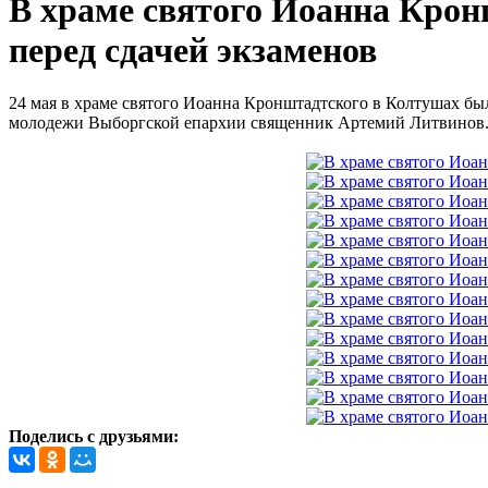
В храме святого Иоанна Крон
перед сдачей экзаменов
24 мая в храме святого Иоанна Кронштадтского в Колтушах был
молодежи Выборгской епархии священник Артемий Литвинов. 
Поделись с друзьями: