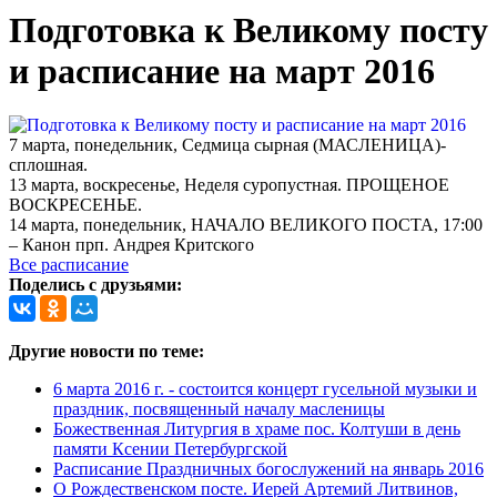
Подготовка к Великому посту
и расписание на март 2016
7 марта, понедельник, Седмица сырная (МАСЛЕНИЦА)-
сплошная.
13 марта, воскресенье, Неделя суропустная. ПРОЩЕНОЕ
ВОСКРЕСЕНЬЕ.
14 марта, понедельник, НАЧАЛО ВЕЛИКОГО ПОСТА, 17:00
– Канон прп. Андрея Критского
Все расписание
Поделись с друзьями:
Другие новости по теме:
6 марта 2016 г. - состоится концерт гусельной музыки и
праздник, посвященный началу масленицы
Божественная Литургия в храме пос. Колтуши в день
памяти Ксении Петербургской
Расписание Праздничных богослужений на январь 2016
О Рождественском посте. Иерей Артемий Литвинов,