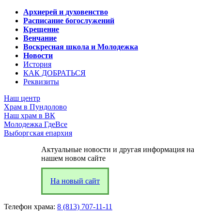
Архиерей и духовенство
Расписание богослужений
Крещение
Венчание
Воскресная школа и Молодежка
Новости
История
КАК ДОБРАТЬСЯ
Реквизиты
Наш центр
Храм в Пундолово
Наш храм в ВК
Молодежка ГдеВсе
Выборгская епархия
Актуальные новости и другая информация на
нашем новом сайте
На новый сайт
Телефон храма:
8 (813) 707-11-11