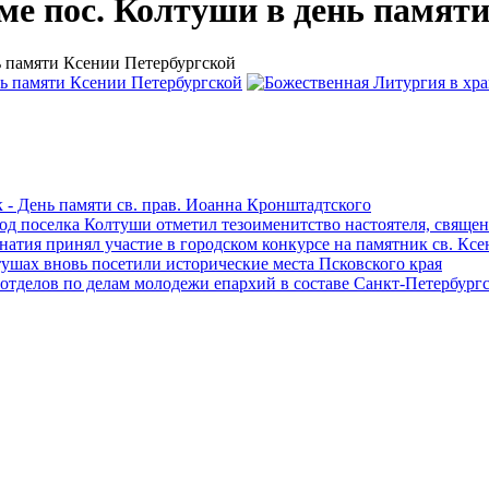
ме пос. Колтуши в день памят
ь памяти Ксении Петербургской
 - День памяти св. прав. Иоанна Кронштадтского
ход поселка Колтуши отметил тезоименитство настоятеля, свящ
атия принял участие в городском конкурсе на памятник св. Кс
ушах вновь посетили исторические места Псковского края
отделов по делам молодежи епархий в составе Санкт-Петербург