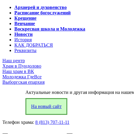
Архиерей и духовенство
Расписание богослужений
Крещение
Венчание
Воскресная школа и Молодежка
Новости
История
КАК ДОБРАТЬСЯ
Реквизиты
Наш центр
Храм в Пундолово
Наш храм в ВК
Молодежка ГдеВсе
Выборгская епархия
Актуальные новости и другая информация на нашем
На новый сайт
Телефон храма:
8 (813) 707-11-11