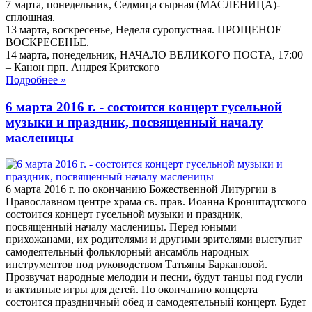
7 марта, понедельник, Седмица сырная (МАСЛЕНИЦА)-
сплошная.
13 марта, воскресенье, Неделя суропустная. ПРОЩЕНОЕ
ВОСКРЕСЕНЬЕ.
14 марта, понедельник, НАЧАЛО ВЕЛИКОГО ПОСТА, 17:00
– Канон прп. Андрея Критского
Подробнее
»
6 марта 2016 г. - состоится концерт гусельной
музыки и праздник, посвященный началу
масленицы
6 марта 2016 г. по окончанию Божественной Литургии в
Православном центре храма св. прав. Иоанна Кронштадтского
состоится концерт гусельной музыки и праздник,
посвященный началу масленицы. Перед юными
прихожанами, их родителями и другими зрителями выступит
самодеятельный фольклорный ансамбль народных
инструментов под руководством Татьяны Баркановой.
Прозвучат народные мелодии и песни, будут танцы под гусли
и активные игры для детей. По окончанию концерта
состоится праздничный обед и самодеятельный концерт. Будет