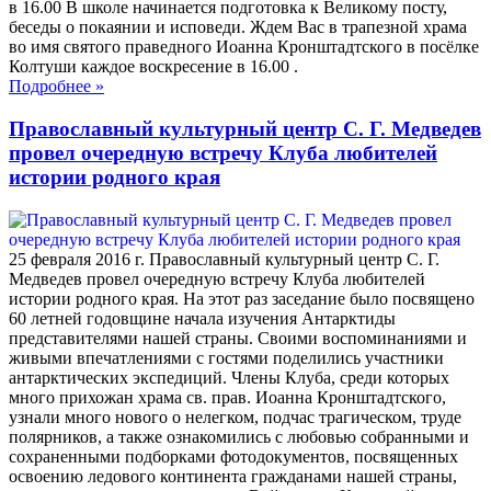
в 16.00 В школе начинается подготовка к Великому посту,
беседы о покаянии и исповеди. Ждем Вас в трапезной храма
во имя святого праведного Иоанна Кронштадтского в посёлке
Колтуши каждое воскресение в 16.00 .
Подробнее
»
Православный культурный центр С. Г. Медведев
провел очередную встречу Клуба любителей
истории родного края
25 февраля 2016 г. Православный культурный центр С. Г.
Медведев провел очередную встречу Клуба любителей
истории родного края. На этот раз заседание было посвящено
60 летней годовщине начала изучения Антарктиды
представителями нашей страны. Своими воспоминаниями и
живыми впечатлениями с гостями поделились участники
антарктических экспедиций. Члены Клуба, среди которых
много прихожан храма св. прав. Иоанна Кронштадтского,
узнали много нового о нелегком, подчас трагическом, труде
полярников, а также ознакомились с любовью собранными и
сохраненными подборками фотодокументов, посвященных
освоению ледового континента гражданами нашей страны,