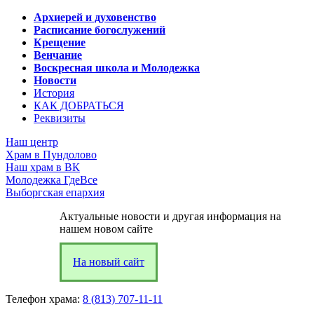
Архиерей и духовенство
Расписание богослужений
Крещение
Венчание
Воскресная школа и Молодежка
Новости
История
КАК ДОБРАТЬСЯ
Реквизиты
Наш центр
Храм в Пундолово
Наш храм в ВК
Молодежка ГдеВсе
Выборгская епархия
Актуальные новости и другая информация на
нашем новом сайте
На новый сайт
Телефон храма:
8 (813) 707-11-11