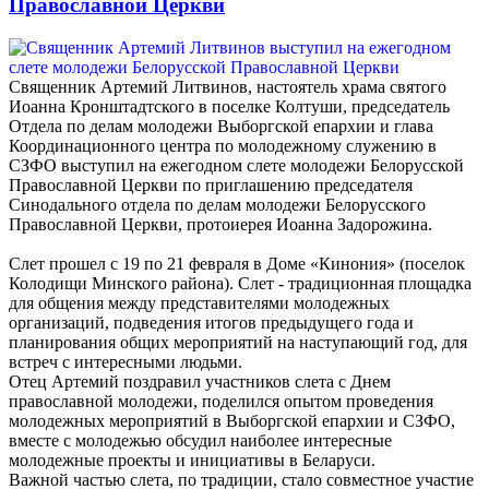
Православной Церкви
Священник Артемий Литвинов, настоятель храма святого
Иоанна Кронштадтского в поселке Колтуши, председатель
Отдела по делам молодежи Выборгской епархии и глава
Координационного центра по молодежному служению в
СЗФО выступил на ежегодном слете молодежи Белорусской
Православной Церкви по приглашению председателя
Синодального отдела по делам молодежи Белорусского
Православной Церкви, протоиерея Иоанна Задорожина.
Слет прошел с 19 по 21 февраля в Доме «Кинония» (поселок
Колодищи Минского района). Слет - традиционная площадка
для общения между представителями молодежных
организаций, подведения итогов предыдущего года и
планирования общих мероприятий на наступающий год, для
встреч с интересными людьми.
Отец Артемий поздравил участников слета с Днем
православной молодежи, поделился опытом проведения
молодежных мероприятий в Выборгской епархии и СЗФО,
вместе с молодежью обсудил наиболее интересные
молодежные проекты и инициативы в Беларуси.
Важной частью слета, по традиции, стало совместное участие