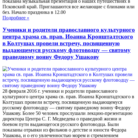
показана музыкальная презентация о наших путешествиях в
Псковский край. Приглашаются все желающие с блинами или
без. Начало праздника в 12.00
Подробнее
»
Ученики и родители православного культурного
центра храма св. прав. Иоанна Кронштадтского
в Колтушах провели встречу, посвященную
выдающемуся русскому флотоводцу — святому
праведному воину Федору Ушакову
28 февраля 2016 г. ученики и родители православного
культурного центра храма св. прав. Иоанна Кронштадтского в
Колтушах провели встречу, посвященную выдающемуся
русскому флотоводцу — святому праведному воину Федору
Ушакову. Более 50 человек прослушали лекцию-презентацию
директора Центра С. Г. Медведева о праведной жизни и
боевом пути выдающегося русского флотоводца. Были
показаны отрывки из фильмов о детстве и юности Федора
Ушакова, и о его увлеченностью морем и стремлением