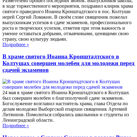
Разметелево прошёл последний звонок. Выпускников школы,
в ходе торжественного мероприятия, поздравил клирик храма
святого праведного Иоанна Кронштадтского в пос. Колтуши
иерей Сергий Ломакин. В своём слове священник пожелал
выпускникам успехов в сдаче экзаменов, профессионального
роста и творческих успехов, отметив при этом важность и
умение оставаться добрыми, отзывчивыми, ценящими свою
страну, свою культуру людьми.
Подробнее
»
В храме святого Иоанна Кронштадтского в
Колтушах совершен молебен для молодежи перед
сдачей экзаменов
24 мая в храме святого Иоанна Кронштадтского в Колтушах
был совершен молебен о благополучной сдаче экзаменов.
Богослужение возглавил настоятель храма, глава Отдела по
делам молодежи Выборгской епархии священник Артемий
Литвинов. Помолиться собрались школьники и студенты из
Ленинградской области.
Подробнее
»