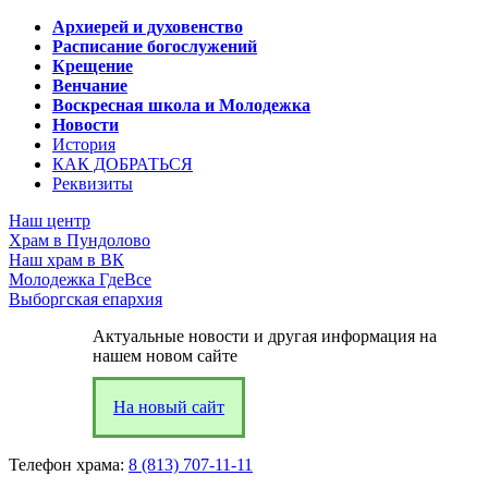
Архиерей и духовенство
Расписание богослужений
Крещение
Венчание
Воскресная школа и Молодежка
Новости
История
КАК ДОБРАТЬСЯ
Реквизиты
Наш центр
Храм в Пундолово
Наш храм в ВК
Молодежка ГдеВсе
Выборгская епархия
Актуальные новости и другая информация на
нашем новом сайте
На новый сайт
Телефон храма:
8 (813) 707-11-11