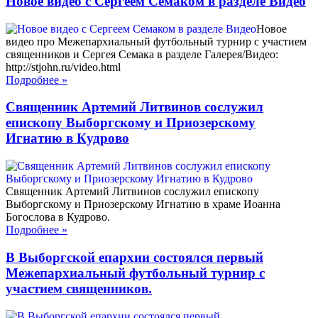
Новое видео с Сергеем Семаком в разделе Видео
Новое
видео про Межепархиальный футбольный турнир с участием
священников и Сергея Семака в разделе Галерея/Видео:
http://stjohn.ru/video.html
Подробнее
»
Священник Артемий Литвинов сослужил
епископу Выборгскому и Приозерскому
Игнатию в Кудрово
Священник Артемий Литвинов сослужил епископу
Выборгскому и Приозерскому Игнатию в храме Иоанна
Богослова в Кудрово.
Подробнее
»
В Выборгской епархии состоялся первый
Межепархиальный футбольный турнир с
участием священников.