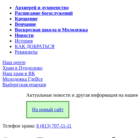
Архиерей и духовенство
Расписание богослужений
Крещение
Венчание
Воскресная школа и Молодежка
Новости
История
КАК ДОБРАТЬСЯ
Реквизиты
Наш центр
Храм в Пундолово
Наш храм в ВК
Молодежка ГдеВсе
Выборгская епархия
Актуальные новости и другая информация на нашем
На новый сайт
Телефон храма:
8 (813) 707-11-11