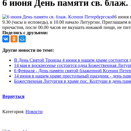
6 июня День памяти св. блаж.
6 июня 
9.30 (часы и исповедь), в 10.00 начало Литургии. Приглашаем
причастия, после 00.00 часов не вкушать никакой пищи, не пить 
Поделись с друзьями:
Другие новости по теме:
В День Святой Троицы 4 июня в нашем храме состоится
14 мая в воскресенье состоится одна Божественная Литур
6 Февраля - День памяти святой блаженной Ксении Пете
14 июня в нашем храме престольный праздник - день па
Божественная Литургия в храме пос. Колтуши в день па
Вернуться
Категория:
Новости