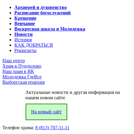
Архиерей и духовенство
Расписание богослужений
Крещение
Венчание
Воскресная школа и Молодежка
Новости
История
КАК ДОБРАТЬСЯ
Реквизиты
Наш центр
Храм в Пундолово
Наш храм в ВК
Молодежка ГдеВсе
Выборгская епархия
Актуальные новости и другая информация на
нашем новом сайте
На новый сайт
Телефон храма:
8 (813) 707-11-11