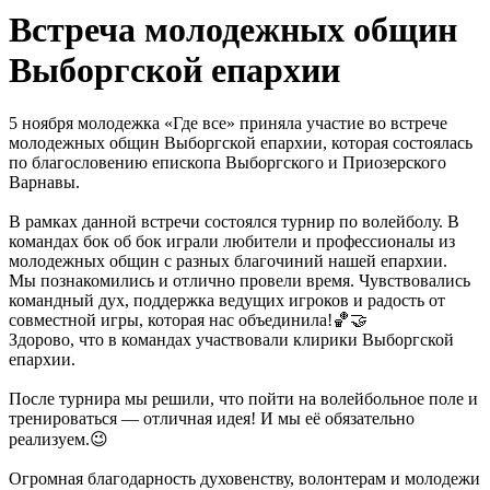
Встреча молодежных общин
Выборгской епархии
5 ноября молодежка «Где все» приняла участие во встрече
молодежных общин Выборгской епархии, которая состоялась
по благословению епископа Выборгского и Приозерского
Варнавы.
В рамках данной встречи состоялся турнир по волейболу. В
командах бок об бок играли любители и профессионалы из
молодежных общин с разных благочиний нашей епархии.
Мы познакомились и отлично провели время. Чувствовались
командный дух, поддержка ведущих игроков и радость от
совместной игры, которая нас объединила!🏀🤝
Здорово, что в командах участвовали клирики Выборгской
епархии.
После турнира мы решили, что пойти на волейбольное поле и
тренироваться — отличная идея! И мы её обязательно
реализуем.😉
Огромная благодарность духовенству, волонтерам и молодежи