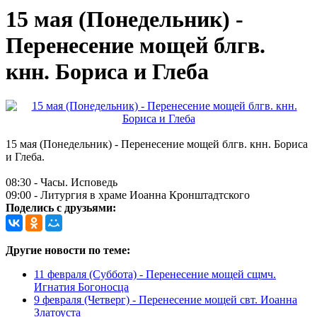
15 мая (Понедельник) -
Перенесение мощей блгв.
кнн. Бориса и Глеба
15 мая (Понедельник) - Перенесение мощей блгв. кнн. Бориса
и Глеба.
08:30 - Часы. Исповедь
09:00 - Литургия в храме Иоанна Кронштадтского
Поделись с друзьями:
Другие новости по теме:
11 февраля (Суббота) - Перенесение мощей сщмч.
Игнатия Богоносца
9 февраля (Четверг) - Перенесение мощей свт. Иоанна
Златоуста