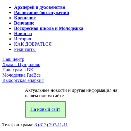
Архиерей и духовенство
Расписание богослужений
Крещение
Венчание
Воскресная школа и Молодежка
Новости
История
КАК ДОБРАТЬСЯ
Реквизиты
Наш центр
Храм в Пундолово
Наш храм в ВК
Молодежка ГдеВсе
Выборгская епархия
Актуальные новости и другая информация на
нашем новом сайте
На новый сайт
Телефон храма:
8 (813) 707-11-11