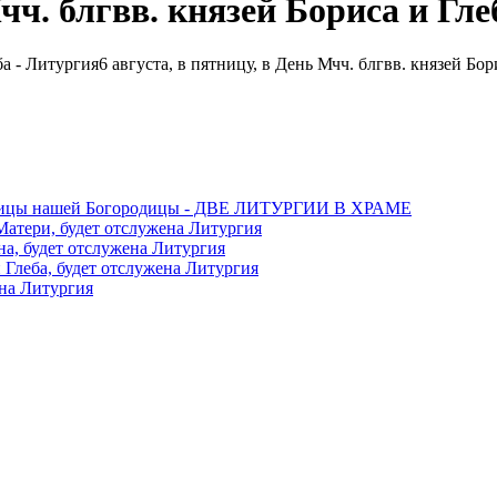
Мчч. блгвв. князей Бориса и Гл
6 августа, в пятницу, в День Мчч. блгвв. князей Бо
адычицы нашей Богородицы - ДВЕ ЛИТУРГИИ В ХРАМЕ
Матери, будет отслужена Литургия
на, будет отслужена Литургия
и Глеба, будет отслужена Литургия
ена Литургия