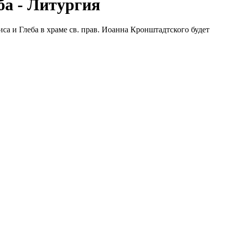
еба - Литургия
риса и Глеба в храме св. прав. Иоанна Кронштадтского будет