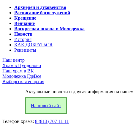
Архиерей и духовенство
Расписание богослужений
Крещение
Венчание
Воскресная школа и Молодежка
Новости
История
КАК ДОБРАТЬСЯ
Реквизиты
Наш центр
Храм в Пундолово
Наш храм в ВК
Молодежка ГдеВсе
Выборгская епархия
Актуальные новости и другая информация на нашем
На новый сайт
Телефон храма:
8 (813) 707-11-11