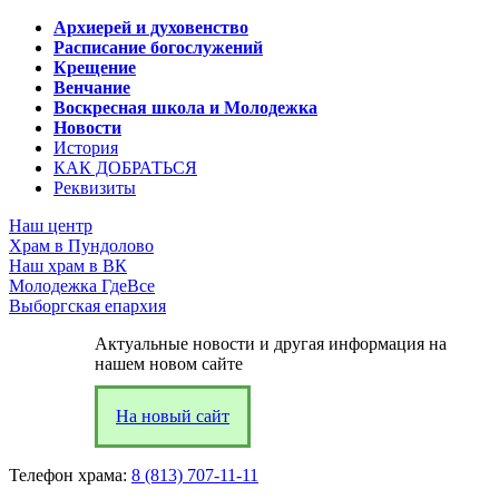
Архиерей и духовенство
Расписание богослужений
Крещение
Венчание
Воскресная школа и Молодежка
Новости
История
КАК ДОБРАТЬСЯ
Реквизиты
Наш центр
Храм в Пундолово
Наш храм в ВК
Молодежка ГдеВсе
Выборгская епархия
Актуальные новости и другая информация на
нашем новом сайте
На новый сайт
Телефон храма:
8 (813) 707-11-11