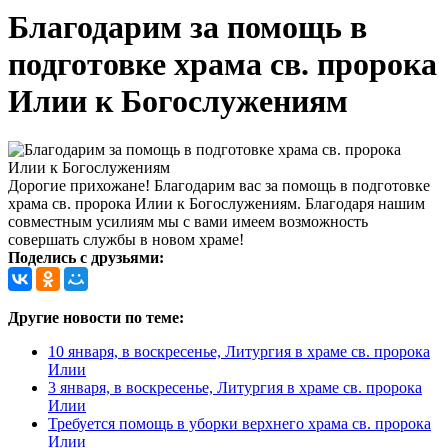
Благодарим за помощь в
подготовке храма св. пророка
Илии к Богослужениям
Дорогие прихожане! Благодарим вас за помощь в подготовке
храма св. пророка Илии к Богослужениям. Благодаря нашим
совместным усилиям мы с вами имеем возможность
совершать службы в новом храме!
Поделись с друзьями:
Другие новости по теме:
10 января, в воскресенье, Литургия в храме св. пророка
Илии
3 января, в воскресенье, Литургия в храме св. пророка
Илии
Требуется помощь в уборки верхнего храма св. пророка
Илии