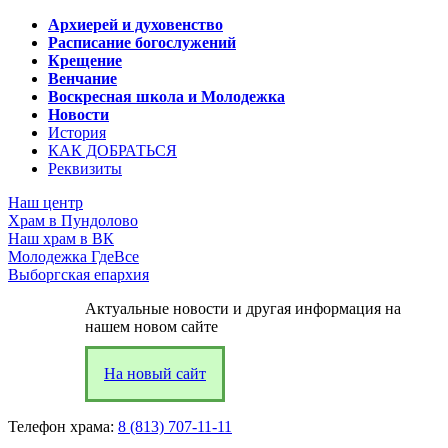
Архиерей и духовенство
Расписание богослужений
Крещение
Венчание
Воскресная школа и Молодежка
Новости
История
КАК ДОБРАТЬСЯ
Реквизиты
Наш центр
Храм в Пундолово
Наш храм в ВК
Молодежка ГдеВсе
Выборгская епархия
Актуальные новости и другая информация на
нашем новом сайте
На новый сайт
Телефон храма:
8 (813) 707-11-11