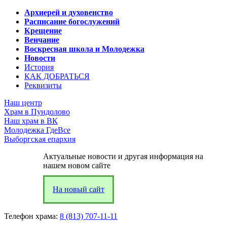
Архиерей и духовенство
Расписание богослужений
Крещение
Венчание
Воскресная школа и Молодежка
Новости
История
КАК ДОБРАТЬСЯ
Реквизиты
Наш центр
Храм в Пундолово
Наш храм в ВК
Молодежка ГдеВсе
Выборгская епархия
Актуальные новости и другая информация на
нашем новом сайте
На новый сайт
Телефон храма:
8 (813) 707-11-11