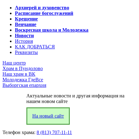
Архиерей и духовенство
Расписание богослужений
Крещение
Венчание
Воскресная школа и Молодежка
Новости
История
КАК ДОБРАТЬСЯ
Реквизиты
Наш центр
Храм в Пундолово
Наш храм в ВК
Молодежка ГдеВсе
Выборгская епархия
Актуальные новости и другая информация на
нашем новом сайте
На новый сайт
Телефон храма:
8 (813) 707-11-11