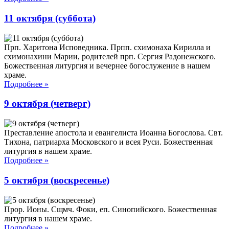
11 октября (суббота)
Прп. Харитона Исповедника. Прпп. схимонаха Кирилла и
схимонахини Марии, родителей прп. Сергия Радонежского.
Божественная литургия и вечернее богослужение в нашем
храме.
Подробнее
»
9 октября (четверг)
Преставление апостола и евангелиста Иоанна Богослова. Свт.
Тихона, патриарха Московского и всея Руси. Божественная
литургия в нашем храме.
Подробнее
»
5 октября (воскресенье)
Прор. Ионы. Сщмч. Фоки, еп. Синопийского. Божественная
литургия в нашем храме.
Подробнее
»