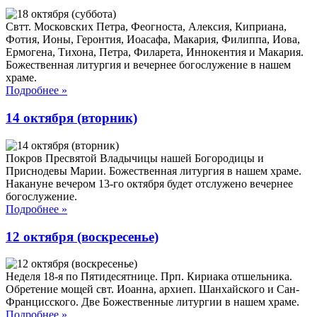
Свтт. Московских Петра, Феогноста, Алексия, Киприана,
Фотия, Ионы, Геронтия, Иоасафа, Макария, Филиппа, Иова,
Ермогена, Тихона, Петра, Филарета, Иннокентия и Макария.
Божественная литургия и вечернее богослужение в нашем
храме.
Подробнее
»
14 октября (вторник)
Покров Пресвятой Владычицы нашей Богородицы и
Приснодевы Марии. Божественная литургия в нашем храме.
Накануне вечером 13-го октября будет отслужено вечернее
богослужение.
Подробнее
»
12 октября (воскресенье)
Неделя 18-я по Пятидесятнице. Прп. Кириака отшельника.
Обретение мощей свт. Иоанна, архиеп. Шанхайского и Сан-
Францисского. Две Божественные литургии в нашем храме.
Подробнее
»