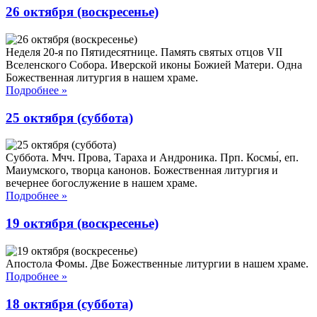
26 октября (воскресенье)
Неделя 20-я по Пятидесятнице. Память святых отцов VII
Вселенского Собора. Иверской иконы Божией Матери. Одна
Божественная литургия в нашем храме.
Подробнее
»
25 октября (суббота)
Суббота. Мчч. Прова, Тараха и Андроника. Прп. Космы́, еп.
Маиумского, творца канонов. Божественная литургия и
вечернее богослужение в нашем храме.
Подробнее
»
19 октября (воскресенье)
Апостола Фомы. Две Божественные литургии в нашем храме.
Подробнее
»
18 октября (суббота)