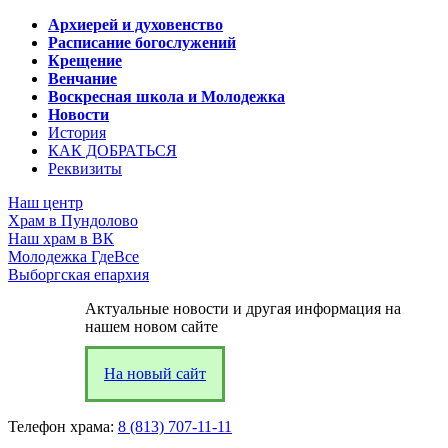
Архиерей и духовенство
Расписание богослужений
Крещение
Венчание
Воскресная школа и Молодежка
Новости
История
КАК ДОБРАТЬСЯ
Реквизиты
Наш центр
Храм в Пундолово
Наш храм в ВК
Молодежка ГдеВсе
Выборгская епархия
Актуальные новости и другая информация на
нашем новом сайте
На новый сайт
Телефон храма:
8 (813) 707-11-11