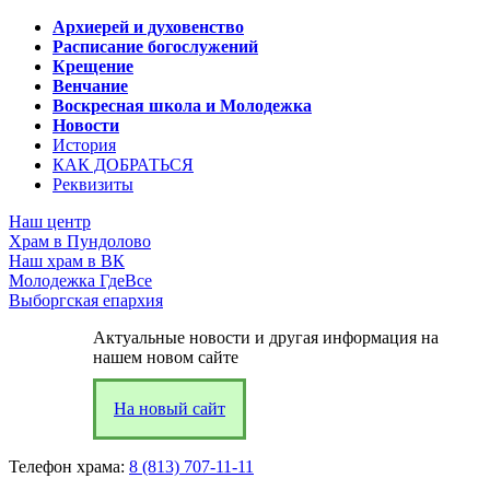
Архиерей и духовенство
Расписание богослужений
Крещение
Венчание
Воскресная школа и Молодежка
Новости
История
КАК ДОБРАТЬСЯ
Реквизиты
Наш центр
Храм в Пундолово
Наш храм в ВК
Молодежка ГдеВсе
Выборгская епархия
Актуальные новости и другая информация на
нашем новом сайте
На новый сайт
Телефон храма:
8 (813) 707-11-11