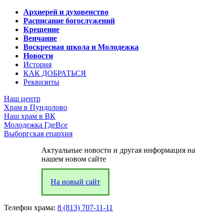
Архиерей и духовенство
Расписание богослужений
Крещение
Венчание
Воскресная школа и Молодежка
Новости
История
КАК ДОБРАТЬСЯ
Реквизиты
Наш центр
Храм в Пундолово
Наш храм в ВК
Молодежка ГдеВсе
Выборгская епархия
Актуальные новости и другая информация на
нашем новом сайте
На новый сайт
Телефон храма:
8 (813) 707-11-11