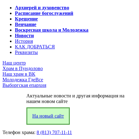
Архиерей и духовенство
Расписание богослужений
Крещение
Венчание
Воскресная школа и Молодежка
Новости
История
КАК ДОБРАТЬСЯ
Реквизиты
Наш центр
Храм в Пундолово
Наш храм в ВК
Молодежка ГдеВсе
Выборгская епархия
Актуальные новости и другая информация на
нашем новом сайте
На новый сайт
Телефон храма:
8 (813) 707-11-11