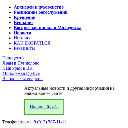
Архиерей и духовенство
Расписание богослужений
Крещение
Венчание
Воскресная школа и Молодежка
Новости
История
КАК ДОБРАТЬСЯ
Реквизиты
Наш центр
Храм в Пундолово
Наш храм в ВК
Молодежка ГдеВсе
Выборгская епархия
Актуальные новости и другая информация на
нашем новом сайте
На новый сайт
Телефон храма:
8 (813) 707-11-11