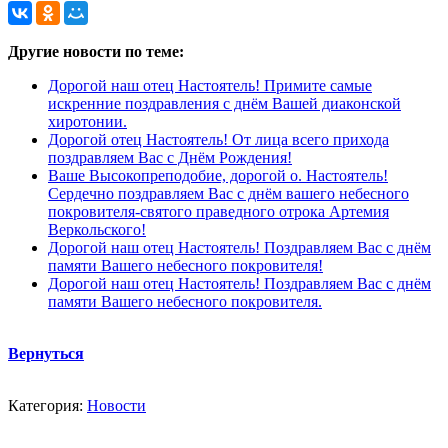
Другие новости по теме:
Дорогой наш отец Настоятель! Примите самые
искренние поздравления с днём Вашей диаконской
хиротонии.
Дорогой отец Настоятель! От лица всего прихода
поздравляем Вас с Днём Рождения!
Ваше Высокопреподобие, дорогой о. Настоятель!
Сердечно поздравляем Вас с днём вашего небесного
покровителя-святого праведного отрока Артемия
Веркольского!
Дорогой наш отец Настоятель! Поздравляем Вас с днём
памяти Вашего небесного покровителя!
Дорогой наш отец Настоятель! Поздравляем Вас с днём
памяти Вашего небесного покровителя.
Вернуться
Категория:
Новости