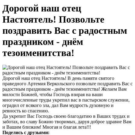
Дорогой наш отец
Настоятель! Позвольте
поздравить Вас с радостным
праздником - днём
тезоименитства!
Дорогой наш отец Настоятель! В день памяти святого
праведного Артемия Веркольского позвольте поздравить Вас с
радостным праздником - днём тезоименитства! Желаем Вам
милости Божией, чтобы Господь взирая на ваши
многочисленные труды укрепил вас в пастырском служении,
оградил от всякого зла, дал Вам мудрость духовную и
ревность ко спасению.
Да укрепит Вас Господь своею благодатию в Ваших трудах и
заботах, во славу Божию творимых, даруя доброе здравие Вам
и Вашим близким! Многая и благая лета!!!
Поделись с друзьями: