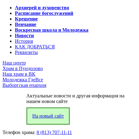
Архиерей и духовенство
Расписание богослужений
Крещение
Венчание
Воскресная школа и Молодежка
Новости
История
КАК ДОБРАТЬСЯ
Реквизиты
Наш центр
Храм в Пундолово
Наш храм в ВК
Молодежка ГдеВсе
Выборгская епархия
Актуальные новости и другая информация на
нашем новом сайте
На новый сайт
Телефон храма:
8 (813) 707-11-11