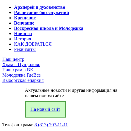
Архиерей и духовенство
Расписание богослужений
Крещение
Венчание
Воскресная школа и Молодежка
Новости
История
КАК ДОБРАТЬСЯ
Реквизиты
Наш центр
Храм в Пундолово
Наш храм в ВК
Молодежка ГдеВсе
Выборгская епархия
Актуальные новости и другая информация на
нашем новом сайте
На новый сайт
Телефон храма:
8 (813) 707-11-11