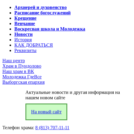
Архиерей и духовенство
Расписание богослужений
Крещение
Венчание
Воскресная школа и Молодежка
Новости
История
КАК ДОБРАТЬСЯ
Реквизиты
Наш центр
Храм в Пундолово
Наш храм в ВК
Молодежка ГдеВсе
Выборгская епархия
Актуальные новости и другая информация на
нашем новом сайте
На новый сайт
Телефон храма:
8 (813) 707-11-11