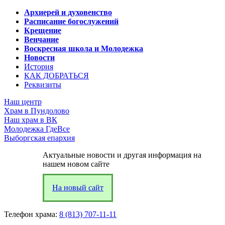
Архиерей и духовенство
Расписание богослужений
Крещение
Венчание
Воскресная школа и Молодежка
Новости
История
КАК ДОБРАТЬСЯ
Реквизиты
Наш центр
Храм в Пундолово
Наш храм в ВК
Молодежка ГдеВсе
Выборгская епархия
Актуальные новости и другая информация на
нашем новом сайте
На новый сайт
Телефон храма:
8 (813) 707-11-11