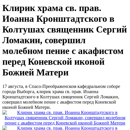
Клирик храма св. прав.
Иоанна Кронштадтского в
Колтушах священник Сергий
Ломакин, совершил
молебном пение с акафистом
перед Коневской иконой
Божией Матери
17 августа, в Спасо-Преображенском кафедральном соборе
города Выборга, клирик храма св. прав. Иоанна
Кронштадтского в Колтушах священник Сергий Ломакин,
совершил молебном пение с акафистом перед Коневской
иконой Божией Матери.