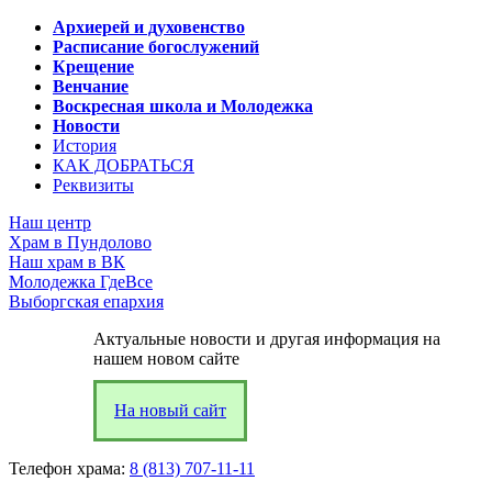
Архиерей и духовенство
Расписание богослужений
Крещение
Венчание
Воскресная школа и Молодежка
Новости
История
КАК ДОБРАТЬСЯ
Реквизиты
Наш центр
Храм в Пундолово
Наш храм в ВК
Молодежка ГдеВсе
Выборгская епархия
Актуальные новости и другая информация на
нашем новом сайте
На новый сайт
Телефон храма:
8 (813) 707-11-11