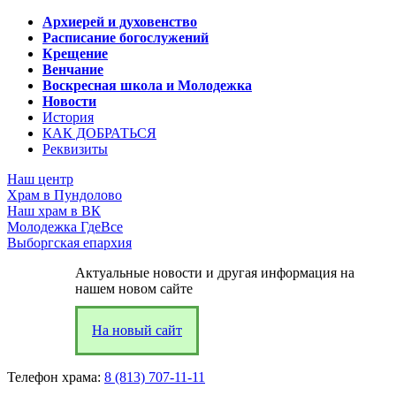
Архиерей и духовенство
Расписание богослужений
Крещение
Венчание
Воскресная школа и Молодежка
Новости
История
КАК ДОБРАТЬСЯ
Реквизиты
Наш центр
Храм в Пундолово
Наш храм в ВК
Молодежка ГдеВсе
Выборгская епархия
Актуальные новости и другая информация на
нашем новом сайте
На новый сайт
Телефон храма:
8 (813) 707-11-11