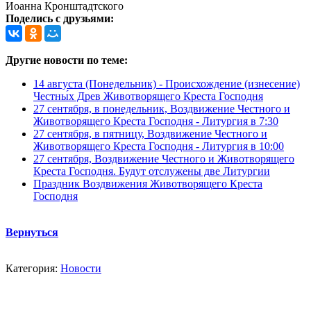
Иоанна Кронштадтского
Поделись с друзьями:
Другие новости по теме:
14 августа (Понедельник) - Происхождение (изнесение)
Честны́х Древ Животворящего Креста Господня
27 сентября, в понедельник, Воздвижение Честного и
Животворящего Креста Господня - Литургия в 7:30
27 сентября, в пятницу, Воздвижение Честного и
Животворящего Креста Господня - Литургия в 10:00
27 сентября, Воздвижение Честного и Животворящего
Креста Господня. Будут отслужены две Литургии
Праздник Воздвижения Животворящего Креста
Господня
Вернуться
Категория:
Новости