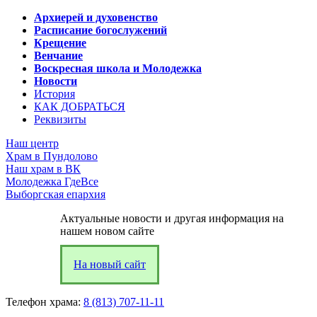
Архиерей и духовенство
Расписание богослужений
Крещение
Венчание
Воскресная школа и Молодежка
Новости
История
КАК ДОБРАТЬСЯ
Реквизиты
Наш центр
Храм в Пундолово
Наш храм в ВК
Молодежка ГдеВсе
Выборгская епархия
Актуальные новости и другая информация на
нашем новом сайте
На новый сайт
Телефон храма:
8 (813) 707-11-11