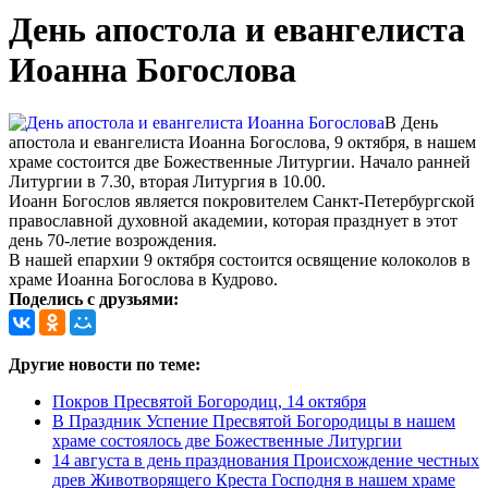
День апостола и евангелиста
Иоанна Богослова
В День
апостола и евангелиста Иоанна Богослова, 9 октября, в нашем
храме состоится две Божественные Литургии. Начало ранней
Литургии в 7.30, вторая Литургия в 10.00.
Иоанн Богослов является покровителем Санкт-Петербургской
православной духовной академии, которая празднует в этот
день 70-летие возрождения.
В нашей епархии 9 октября состоится освящение колоколов в
храме Иоанна Богослова в Кудрово.
Поделись с друзьями:
Другие новости по теме:
Покров Пресвятой Богородиц, 14 октября
В Праздник Успение Пресвятой Богородицы в нашем
храме состоялось две Божественные Литургии
14 августа в день празднования Происхождение честных
древ Животворящего Креста Господня в нашем храме