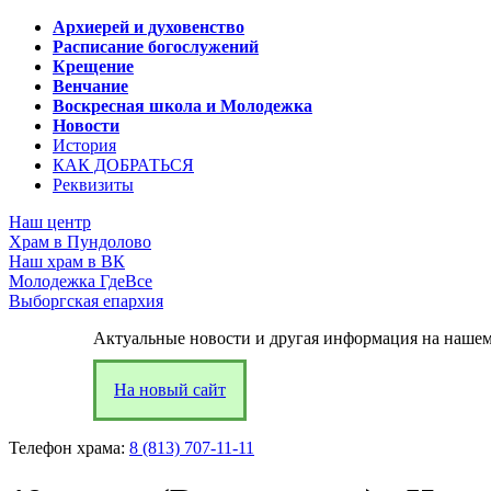
Архиерей и духовенство
Расписание богослужений
Крещение
Венчание
Воскресная школа и Молодежка
Новости
История
КАК ДОБРАТЬСЯ
Реквизиты
Наш центр
Храм в Пундолово
Наш храм в ВК
Молодежка ГдеВсе
Выборгская епархия
Актуальные новости и другая информация на нашем
На новый сайт
Телефон храма:
8 (813) 707-11-11