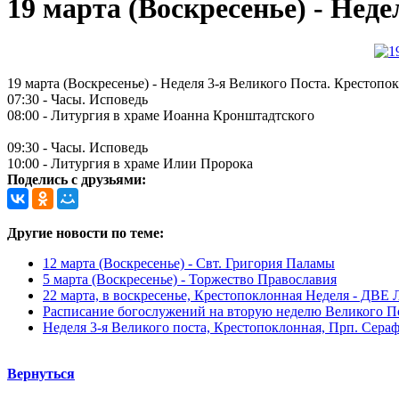
19 марта (Воскресенье) - Нед
19 марта (Воскресенье) - Неделя 3-я Великого Поста. Крестоп
07:30 - Часы. Исповедь
08:00 - Литургия в храме Иоанна Кронштадтского
09:30 - Часы. Исповедь
10:00 - Литургия в храме Илии Пророка
Поделись с друзьями:
Другие новости по теме:
12 марта (Воскресенье) - Свт. Григория Паламы
5 марта (Воскресенье) - Торжество Православия
22 марта, в воскресенье, Крестопоклонная Неделя - ДВЕ
Расписание богослужений на вторую неделю Великого П
Неделя 3-я Великого поста, Крестопоклонная, Прп. Сера
Вернуться