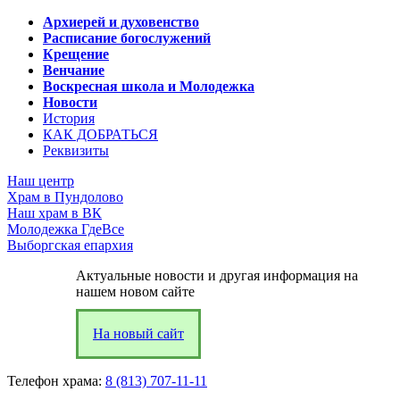
Архиерей и духовенство
Расписание богослужений
Крещение
Венчание
Воскресная школа и Молодежка
Новости
История
КАК ДОБРАТЬСЯ
Реквизиты
Наш центр
Храм в Пундолово
Наш храм в ВК
Молодежка ГдеВсе
Выборгская епархия
Актуальные новости и другая информация на
нашем новом сайте
На новый сайт
Телефон храма:
8 (813) 707-11-11