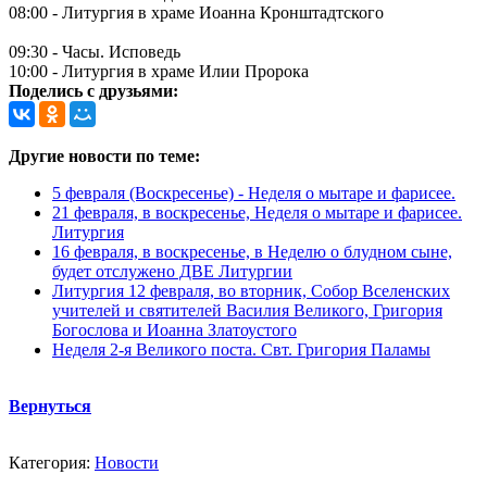
08:00 - Литургия в храме Иоанна Кронштадтского
09:30 - Часы. Исповедь
10:00 - Литургия в храме Илии Пророка
Поделись с друзьями:
Другие новости по теме:
5 февраля (Воскресенье) - Неделя о мытаре и фарисее.
21 февраля, в воскресенье, Неделя о мытаре и фарисее.
Литургия
16 февраля, в воскресенье, в Неделю о блудном сыне,
будет отслужено ДВЕ Литургии
Литургия 12 февраля, во вторник, Собор Вселенских
учителей и святителей Василия Великого, Григория
Богослова и Иоанна Златоустого
Неделя 2-я Великого поста. Свт. Григория Паламы
Вернуться
Категория:
Новости