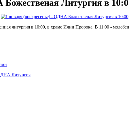
А Божественая Литургия в 10:0
ная литургия в 10:00, в храме Илии Пророка. В 11:00 - молебен
Илии
а ОДНА Литургия