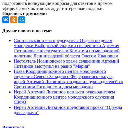
подготовить волнующие вопросы для ответов в прямом
эфире. Самых активных ждут интересные подарки.
Поделись с друзьями:
Другие новости по теме:
Состоялась встреча председателя Отдела по делам
молодежи Выборгской епархии священника Артемия
Литвинова с председателем Комитета по молодежной
политике Ленинградской области Олегом Ивановым
Настоятель Иоанновского храма священник Артемий
Литвинов выступил на радио "Мария"
Глава Координационного центра молодежного
служения Северо-Западного Федерального округа,
иерей Артемий Литвинов, поздравил руководителей со
Сретением Господнем и днем молодежи
Иерей Артемий Литвинов назначен руководителем
Координационного центра молодежного служения
СЗФО
Иерей Артемий Литвинов представил проект "Одежда
для гаджета"
Вернуться