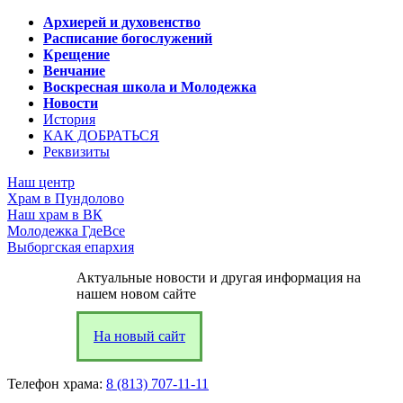
Архиерей и духовенство
Расписание богослужений
Крещение
Венчание
Воскресная школа и Молодежка
Новости
История
КАК ДОБРАТЬСЯ
Реквизиты
Наш центр
Храм в Пундолово
Наш храм в ВК
Молодежка ГдеВсе
Выборгская епархия
Актуальные новости и другая информация на
нашем новом сайте
На новый сайт
Телефон храма:
8 (813) 707-11-11