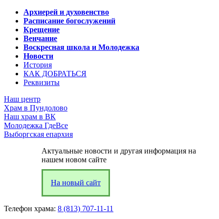
Архиерей и духовенство
Расписание богослужений
Крещение
Венчание
Воскресная школа и Молодежка
Новости
История
КАК ДОБРАТЬСЯ
Реквизиты
Наш центр
Храм в Пундолово
Наш храм в ВК
Молодежка ГдеВсе
Выборгская епархия
Актуальные новости и другая информация на
нашем новом сайте
На новый сайт
Телефон храма:
8 (813) 707-11-11