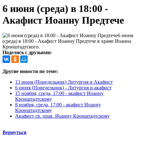
6 июня (среда) в 18:00 -
Акафист Иоанну Предтече
6 июня
(среда) в 18:00 - Акафист Иоанну Предтече в храме Иоанна
Кронштадтского.
Поделись с друзьями:
Другие новости по теме:
13 июня (Понедельник) Литургия и Акафист
6 июня (Понедельник) - Литургия и акафист
15 ноября, среда, 17:00 - акафист Иоанну
Кронштадтскому
8 ноября, среда, 17:00 - акафист Иоанну
Кронштадтскому
Акафист св. прав. Иоанну Кронштадтскому
Вернуться