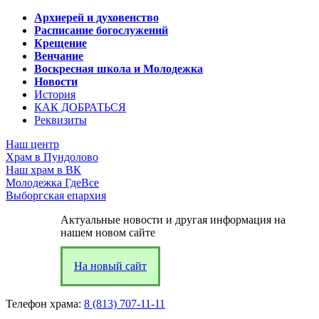
Архиерей и духовенство
Расписание богослужений
Крещение
Венчание
Воскресная школа и Молодежка
Новости
История
КАК ДОБРАТЬСЯ
Реквизиты
Наш центр
Храм в Пундолово
Наш храм в ВК
Молодежка ГдеВсе
Выборгская епархия
Актуальные новости и другая информация на
нашем новом сайте
На новый сайт
Телефон храма:
8 (813) 707-11-11