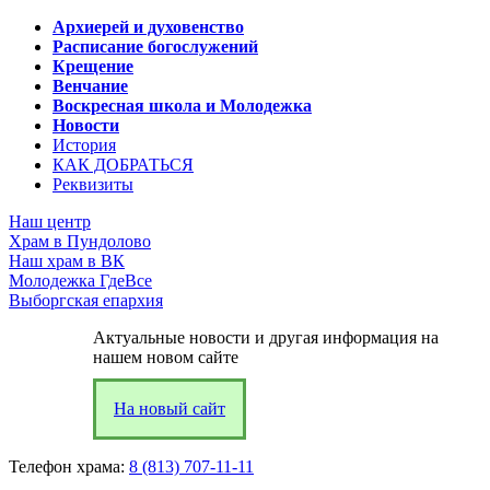
Архиерей и духовенство
Расписание богослужений
Крещение
Венчание
Воскресная школа и Молодежка
Новости
История
КАК ДОБРАТЬСЯ
Реквизиты
Наш центр
Храм в Пундолово
Наш храм в ВК
Молодежка ГдеВсе
Выборгская епархия
Актуальные новости и другая информация на
нашем новом сайте
На новый сайт
Телефон храма:
8 (813) 707-11-11