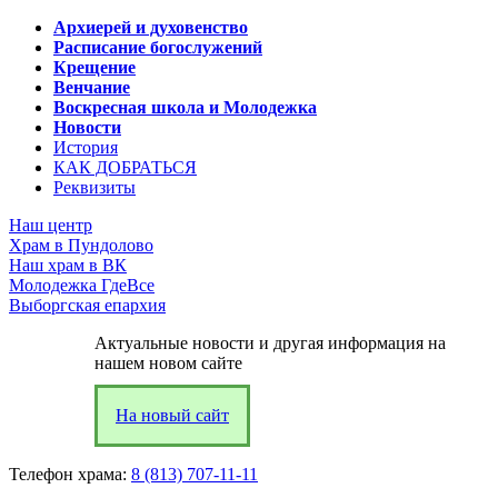
Архиерей и духовенство
Расписание богослужений
Крещение
Венчание
Воскресная школа и Молодежка
Новости
История
КАК ДОБРАТЬСЯ
Реквизиты
Наш центр
Храм в Пундолово
Наш храм в ВК
Молодежка ГдеВсе
Выборгская епархия
Актуальные новости и другая информация на
нашем новом сайте
На новый сайт
Телефон храма:
8 (813) 707-11-11