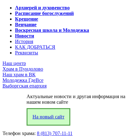
Архиерей и духовенство
Расписание богослужений
Крещение
Венчание
Воскресная школа и Молодежка
Новости
История
КАК ДОБРАТЬСЯ
Реквизиты
Наш центр
Храм в Пундолово
Наш храм в ВК
Молодежка ГдеВсе
Выборгская епархия
Актуальные новости и другая информация на
нашем новом сайте
На новый сайт
Телефон храма:
8 (813) 707-11-11