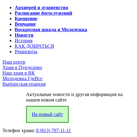
Архиерей и духовенство
Расписание богослужений
Крещение
Венчание
Воскресная школа и Молодежка
Новости
История
КАК ДОБРАТЬСЯ
Реквизиты
Наш центр
Храм в Пундолово
Наш храм в ВК
Молодежка ГдеВсе
Выборгская епархия
Актуальные новости и другая информация на
нашем новом сайте
На новый сайт
Телефон храма:
8 (813) 707-11-11