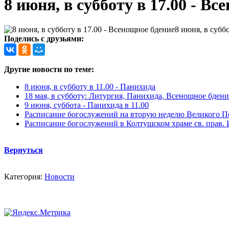
8 июня, в субботу в 17.00 - Вс
8 июня, в субб
Поделись с друзьями:
Другие новости по теме:
8 июня, в субботу в 11.00 - Панихида
18 мая, в субботу: Литургия, Панихида, Всенощное бдени
9 июня, суббота - Панихида в 11.00
Расписание богослужений на вторую неделю Великого П
Расписание богослужений в Колтушском храме св. прав.
Вернуться
Категория:
Новости